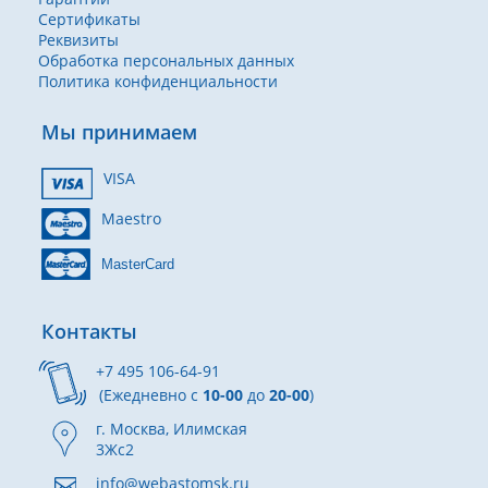
Сертификаты
Реквизиты
Обработка персональных данных
Политика конфиденциальности
Мы принимаем
VISA
Maestro
MasterCard
Контакты
+7 495 106-64-91
(Ежедневно с
10-00
до
20-00
)
г. Москва, Илимская
3Жс2
info@webastomsk.ru