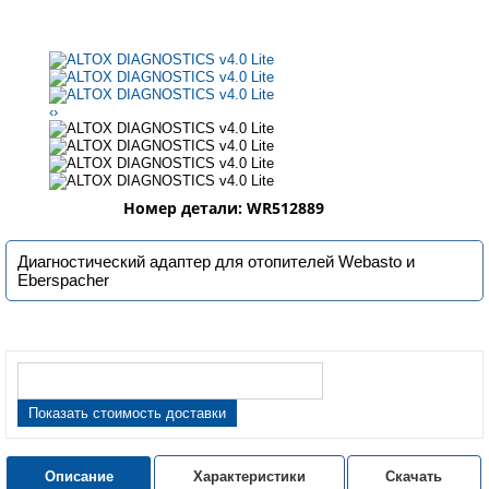
‹
›
Номер детали: WR512889
Диагностический адаптер для отопителей Webasto и
Eberspacher
Показать стоимость доставки
Описание
Характеристики
Скачать