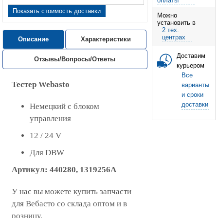
оплаты
Показать стоимость доставки
Можно
установить в
2 тех.
центрах
Описание
Характеристики
Доставим
Отзывы/Вопросы/Ответы
курьером
Все
Тестер Webasto
варианты
и сроки
доставки
Немецкий с блоком
управления
12 / 24 V
Для DBW
Артикул:
440280, 1319256A
У нас вы можете купить запчасти
для Вебасто со склада оптом и в
розницу.