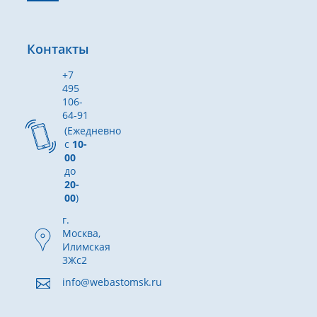
Контакты
+7
495
106-
64-91
(Ежедневно
с
10-
00
до
20-
00
)
г.
Москва,
Илимская
3Жс2
info@webastomsk.ru