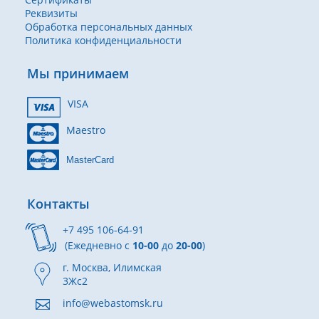
Реквизиты
Обработка персональных данных
Политика конфиденциальности
Мы принимаем
VISA
Maestro
MasterCard
Контакты
+7 495 106-64-91
(Ежедневно с
10-00
до
20-00
)
г. Москва, Илимская
3Жс2
info@webastomsk.ru