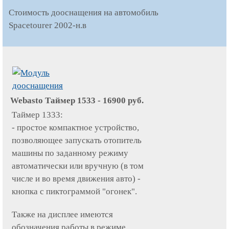
Стоимость дооснащения на автомобиль
Spacetourer 2002-н.в
Webasto Таймер 1533 -
16900
руб.
Таймер 1333:
- простое компактное устройство,
позволяющее запускать отопитель
машины по заданному режиму
автоматически или вручную (в том
числе и во время движения авто) -
кнопка с пиктограммой "огонек".
Также на дисплее имеются
обозначения работы в режиме