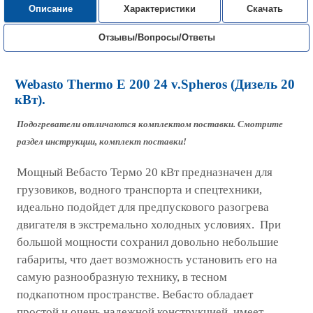
Описание
Характеристики
Скачать
Отзывы/Вопросы/Ответы
Webasto Thermo E 200 24 v.Spheros (Дизель 20
кВт).
Подогреватели отличаются комплектом поставки. Смотрите
раздел инструкции, комплект поставки!
Мощный Вебасто Термо 20 кВт предназначен для
грузовиков, водного транспорта и спецтехники,
идеально подойдет для предпускового разогрева
двигателя в экстремально холодных условиях. При
большой мощности сохранил довольно небольшие
габариты, что дает возможность установить его на
самую разнообразную технику, в тесном
подкапотном пространстве. Вебасто обладает
простой и очень надежной конструкцией, имеет,