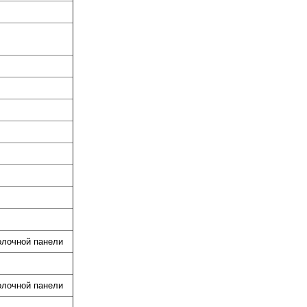
олочной панели
олочной панели