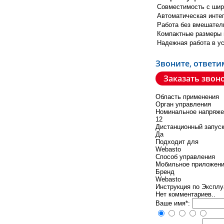
Совместимость с широ
Автоматическая инте
Работа без вмешател
Компактные размеры 
Надежная работа в у
Звоните, ответи
Заказать звон
Область применения
Орган управления
Номинальное напряже
12
Дистанционный запус
Да
Подходит для
Webasto
Способ управления
Мобильное приложение
Бренд
Webasto
Инструкция по Эксплу
Нет комментариев..
Ваше имя*: