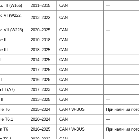
с III (W166)
2011–2015
CAN
—
с VI (W222,
2013–2022
CAN
—
с VII (W223)
2020–2025
CAN
—
e II
2010–2018
CAN
—
e III
2018–2025
CAN
—
I
2014–2025
CAN
—
2017–2025
CAN
—
I
2016–2025
CAN
—
 III (A7)
2017–2023
CAN
—
III
2013–2025
CAN
—
lle T6
2015–2024
CAN / W-BUS
При наличии пот
le T6.1
2020–2024
CAN
—
an T6
2016–2025
CAN / W-BUS
При наличии пот