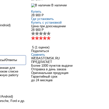
В наличии
Купить
28 900 P
Где установить
Купить с установкой
ndroid)
Цена при дооснащении
28 900 P
5
(1 оценок)
Поделиться
Сравнить
WEBASTOMSK.RU
сы/Ответы
ПРЕДЛАГАЕТ
Более 1000 пунктов выдачи
енная для
Отправка в день заказа
роком списке
Оригинальная продукция
ёжную работу
Гарантийный срок
до 24 месяцев
/Android)
sche, Ford и др.