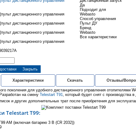
Дистанционный запуск
Да
Подходит для
Webasto
Способ управления
Пульт ДУ
Бренд
Webasto
Все характеристики
9039217A
 доставки
Закрыть
Характеристики
Скачать
Отзывы/Вопро
нового поколения для удобного дистанционного управления отопителями W
 Разработан на смену
Telestart T91
, который будет снят с производства в
писок и других дополнительных трат после приобретения для эксплуата
 Telestart T99:
 T99 AM (включая батарею 3 В (CR 2032))
9