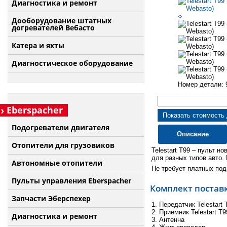
Диагностика и ремонт
‹
›
Дооборудование штатных
догревателей Вебасто
Катера и яхты
Диагностическое оборудование
Номер детали: 
Eberspacher
Показать стоимость
Подогреватели двигателя
Описание
Отопители для грузовиков
Telestart T99 – пульт 
для разных типов авто.
Автономные отопители
Не требует платных под
Пульты управления Eberspacher
Комплект поставки
Запчасти Эберспехер
1. Передатчик Telestart
2. Приёмник Telestart T9
Диагностика и ремонт
3. Антенна