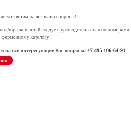
вием ответим на все ваши вопросы!
подбора запчастей следует руководствоваться их номерами
о фирменному каталогу.
+7 495 106-64-91
им на все интересующие Вас вопросы!
нок