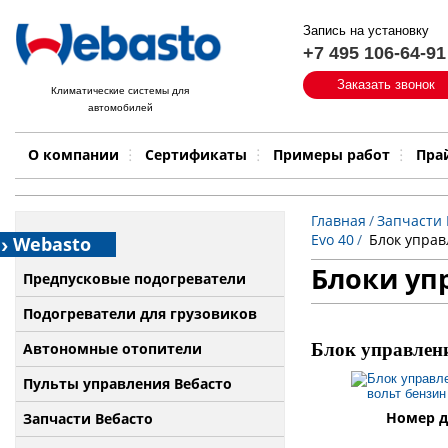
Запись на установку
+7 495 106-64-91
Быстрый поиск:
Заказать звонок
Климатические системы для
автомобилей
Примеры работ
Бренд
О компании
Сертификаты
Примеры работ
Пра
Главная
/
Запчасти 
Evo 40
/
Блок управ
Webasto
Блоки упр
Предпусковые подогреватели
Подогреватели для грузовиков
Автономные отопители
Блок управлени
Пульты управления Вебасто
Номер д
Запчасти Вебасто