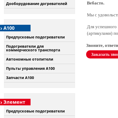
Вебасто.
Дооборудование догревателей
Мы с удовольст
Для успешного 
А100
(артикулами) п
Предпусковые подогреватели
Звоните, ответ
Подогреватели для
коммерческого транспорта
Заказать зво
Автономные отопители
Пульты управления A100
Запчасти А100
Элемент
Предпусковые подогреватели