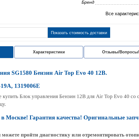
Бренд
Все характерис
Показать стоимость доставки
Характеристики
Отзывы/Вопросы
ния SG1580 Бензин Air Top Evo 40 12В.
419А, 1319006E
 купить Блок управления Бензин 12В для Air Top Evo 40 со 
цу.
в Москве! Гарантия качества! Оригинальные запч
ы можете пройти диагностику или отремонтировать отоп