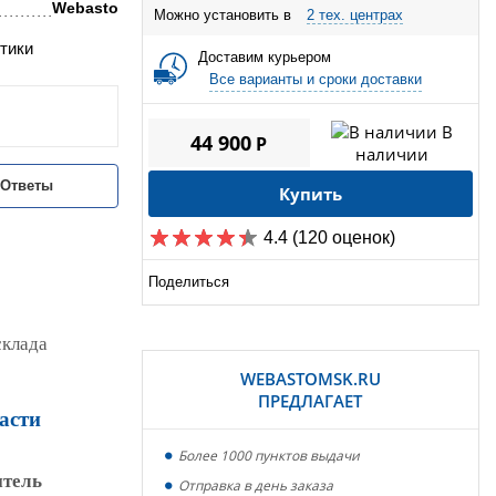
Webasto
Можно установить в
2 тех. центрах
тики
Доставим курьером
Все варианты и сроки доставки
В
44 900
P
наличии
/Ответы
Купить
4.4
(120 оценок)
Поделиться
склада
WEBASTOMSK.RU
ПРЕДЛАГАЕТ
асти
Более 1000 пунктов выдачи
итель
Отправка в день заказа