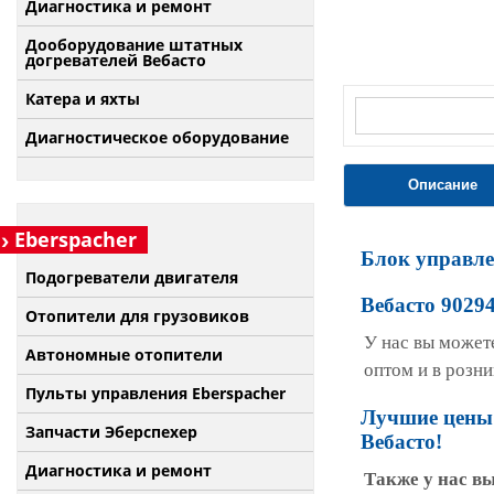
Диагностика и ремонт
Дооборудование штатных
догревателей Вебасто
Катера и яхты
Диагностическое оборудование
Описание
Eberspacher
Блок управле
Подогреватели двигателя
Вебасто 9029
Отопители для грузовиков
У нас вы можете
Автономные отопители
оптом и в розни
Пульты управления Eberspacher
Лучшие цены 
Запчасти Эберспехер
Вебасто!
Диагностика и ремонт
Также у нас в