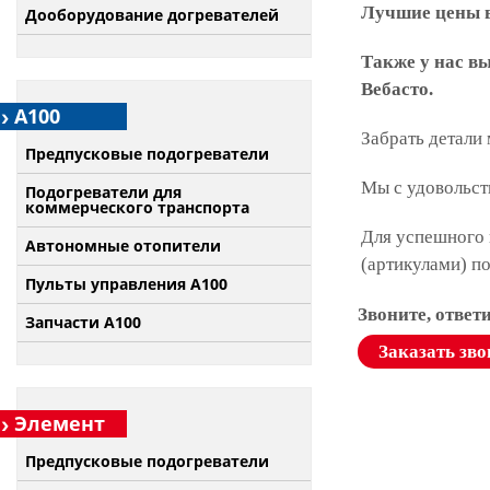
Лучшие цены в
Дооборудование догревателей
Также у нас в
Вебасто.
А100
Забрать детали
Предпусковые подогреватели
Мы с удовольст
Подогреватели для
коммерческого транспорта
Для успешного 
Автономные отопители
(артикулами) п
Пульты управления A100
Звоните, ответ
Запчасти А100
Заказать зво
Элемент
Предпусковые подогреватели