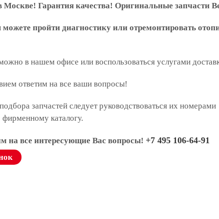
 Москве! Гарантия качества! Оригинальные запчасти В
ы можете пройти диагностику или отремонтировать отоп
 можно в нашем офисе или воспользоваться услугами достав
вием ответим на все ваши вопросы!
подбора запчастей следует руководствоваться их номерами
о фирменному каталогу.
+7 495 106-64-91
им на все интересующие Вас вопросы!
нок