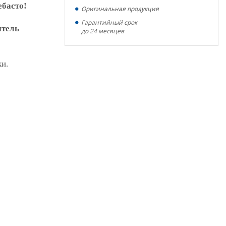
ебасто!
Оригинальная продукция
Гарантийный срок
итель
до 24 месяцев
ки.