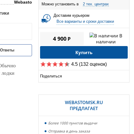
Webasto
Можно установить в
2 тех. центрах
тики
Доставим курьером
Все варианты и сроки доставки
В
4 900
P
наличии
/Ответы
Купить
4.5
(132 оценок)
 Обычно
и лодки
Поделиться
WEBASTOMSK.RU
ПРЕДЛАГАЕТ
Более 1000 пунктов выдачи
Отправка в день заказа