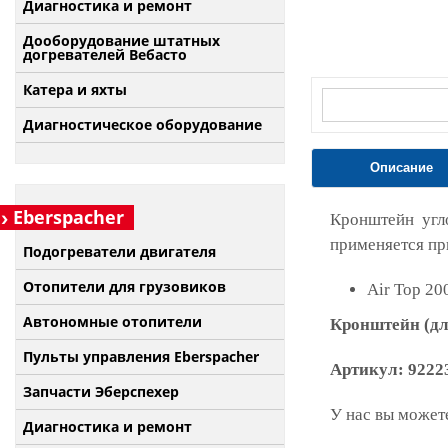
Диагностика и ремонт
Дооборудование штатных
догревателей Вебасто
Катера и яхты
Диагностическое оборудование
Описание
Eberspacher
Кронштейн угло
применяется пр
Подогреватели двигателя
Отопители для грузовиков
Air Top 20
Автономные отопители
Кронштейн (дл
Пульты управления Eberspacher
Артикул:
9222
Запчасти Эберспехер
У нас вы можете
Диагностика и ремонт