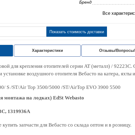
Бренд
Все характерис
Показать стоимость доставки
Характеристики
Отзывы/Вопросы
вой для крепления отопителей серии АТ (металл) / 92223C.
и установке воздушного отопителя Вебасто на катера, яхты 
00/ S /ST/Air Top 3500/5000 /ST/AirTop EVO 3900 5500
я монтажа на лодках) EdSt Webasto
3C, 1319936A
 купить запчасти для Вебасто со склада оптом и в розницу.