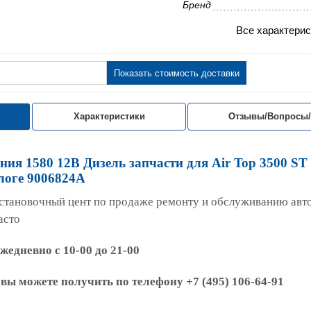
Бренд
Все характерис
Показать стоимость доставки
Характеристики
Отзывы/Вопросы
ия 1580 12В Дизель запчасти для Air Top 3500 ST 
логе 9006824А
становочный цент по продаже ремонту и обслуживанию ав
асто
едневно с 10-00 до 21-00
вы можете получить по телефону +7 (495) 106-64-91