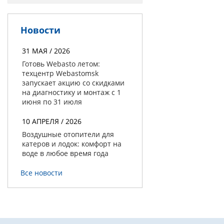
Новости
31 МАЯ / 2026
Готовь Webasto летом:
техцентр Webastomsk
запускает акцию со скидками
на диагностику и монтаж с 1
июня по 31 июля
10 АПРЕЛЯ / 2026
Воздушные отопители для
катеров и лодок: комфорт на
воде в любое время года
Все новости