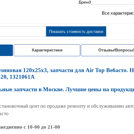
Бренд
Все характерис
Показать стоимость доставки
Характеристики
Отзывы/Вопросы
зиновая 120х25х3, запчасти для Air Top Вебасто. 
320, 1321061A
ьные запчасти в Москве. Лучшие цены на продук
становочный цент по продаже ремонту и обслуживанию ав
асто
едневно с 10-00 до 21-00