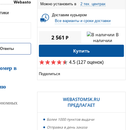
Webasto
Можно установить в
2 тех. центрах
тики
Доставим курьером
Все варианты и сроки доставки
В
2 561
P
наличии
/Ответы
Купить
4.5
(127 оценок)
Номер в
Поделиться
цию
WEBASTOMSK.RU
тономных
ПРЕДЛАГАЕТ
Более 1000 пунктов выдачи
Отправка в день заказа