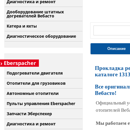
Диагностика и ремонт
Дооборудование штатных
догревателей Вебасто
Катера и яхты
Диагностическое оборудование
Описание
Eberspacher
Прокладка ре
Подогреватели двигателя
каталоге 131
Отопители для грузовиков
Все оригинал
Вебасто!
Автономные отопители
Официальный у
Пульты управления Eberspacher
отопителей Веб
Запчасти Эберспехер
Мы работаем еж
Диагностика и ремонт