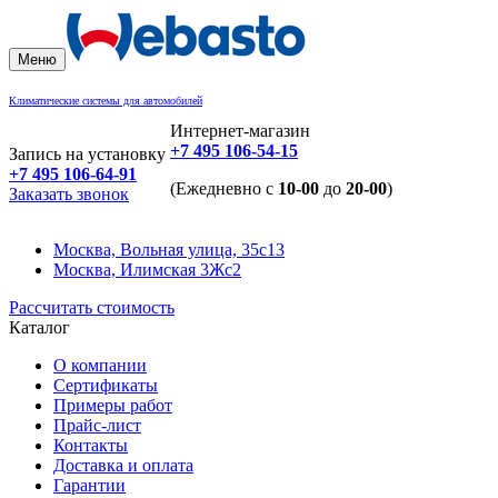
Меню
Климатические системы для автомобилей
Интернет-магазин
+7 495 106-54-15
Запись на установку
+7 495 106-64-91
(Ежедневно с
10-00
до
20-00
)
Заказать звонок
Москва, Вольная улица, 35с13
Москва, Илимская 3Жс2
Рассчитать стоимость
Каталог
О компании
Сертификаты
Примеры работ
Прайс-лист
Контакты
Доставка и оплата
Гарантии