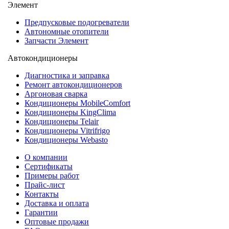
Элемент
Предпусковые подогреватели
Автономные отопители
Запчасти Элемент
Автокондиционеры
Диагностика и заправка
Ремонт автокондиционеров
Аргоновая сварка
Кондиционеры MobileComfort
Кондиционеры KingClima
Кондиционеры Telair
Кондиционеры Vitrifrigo
Кондиционеры Webasto
О компании
Сертификаты
Примеры работ
Прайс-лист
Контакты
Доставка и оплата
Гарантии
Оптовые продажи