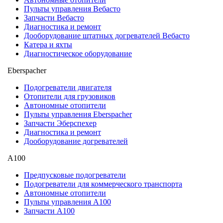
Пульты управления Вебасто
Запчасти Вебасто
Диагностика и ремонт
Дооборудование штатных догревателей Вебасто
Катера и яхты
Диагностическое оборудование
Eberspacher
Подогреватели двигателя
Отопители для грузовиков
Автономные отопители
Пульты управления Eberspacher
Запчасти Эберспехер
Диагностика и ремонт
Дооборудование догревателей
А100
Предпусковые подогреватели
Подогреватели для коммерческого транспорта
Автономные отопители
Пульты управления A100
Запчасти А100