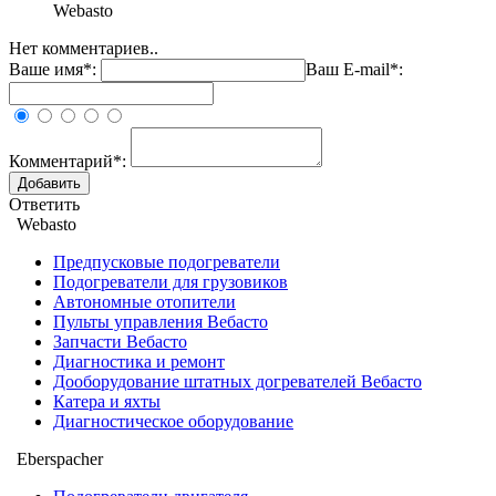
Webasto
Нет комментариев..
Ваше имя*:
Ваш E-mail*:
Комментарий*:
Ответить
Webasto
Предпусковые подогреватели
Подогреватели для грузовиков
Автономные отопители
Пульты управления Вебасто
Запчасти Вебасто
Диагностика и ремонт
Дооборудование штатных догревателей Вебасто
Катера и яхты
Диагностическое оборудование
Eberspacher