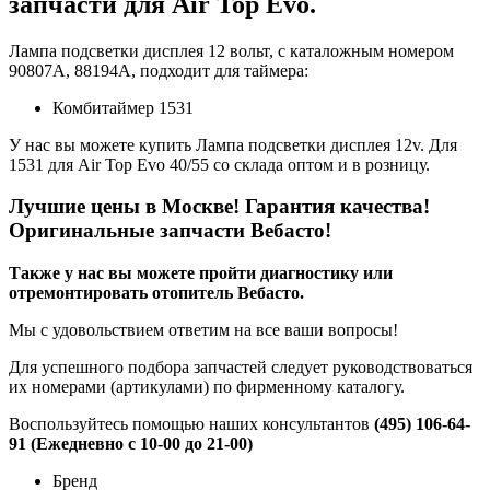
запчасти для Air Top Evo.
Лампа подсветки дисплея 12 вольт, с каталожным номером
90807A, 88194А, подходит для таймера:
Комбитаймер 1531
У нас вы можете купить Лампа подсветки дисплея 12v. Для
1531 для Air Top Evo 40/55 со склада оптом и в розницу.
Лучшие цены в Москве! Гарантия качества!
Оригинальные запчасти Вебасто!
Также у нас вы можете пройти диагностику или
отремонтировать отопитель Вебасто.
Мы с удовольствием ответим на все ваши вопросы!
Для успешного подбора запчастей следует руководствоваться
их номерами (артикулами) по фирменному каталогу.
Воспользуйтесь помощью наших консультантов
(495) 106-64-
91 (Ежедневно с 10-00 до 21-00)
Бренд