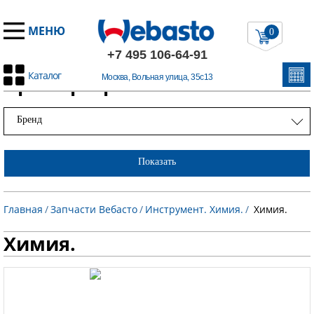
МЕНЮ
0
+7 495 106-64-91
Каталог
Примеры работ
Москва, Вольная улица, 35с13
Бренд
Показать
Главная
/
Запчасти Вебасто
/
Инструмент. Химия.
/
Химия.
Химия.