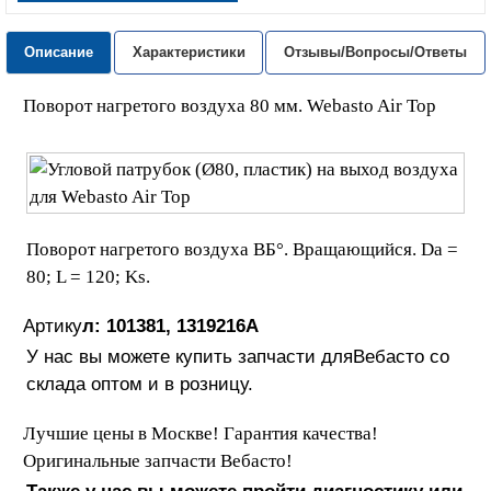
Описание
Характеристики
Отзывы/Вопросы/Ответы
Поворот нагретого воздуха 80 мм. Webasto Air Top
Поворот нагретого воздуха ВБ°. Вращающийся. Da =
80; L = 120; Ks.
Артику
л:
101381, 1319216A
У нас вы можете купить запчасти дляВебасто со
склада оптом и в розницу.
Лучшие цены в Москве! Гарантия качества!
Оригинальные запчасти Вебасто!