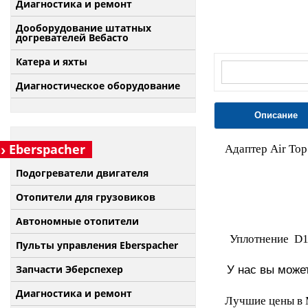
Диагностика и ремонт
Дооборудование штатных
догревателей Вебасто
Катера и яхты
Диагностическое оборудование
Описание
Eberspacher
Адаптер Air Top
Подогреватели двигателя
Отопители для грузовиков
Автономные отопители
Уплотнение D1i 
Пульты управления Eberspacher
Запчасти Эберспехер
У нас вы может
Диагностика и ремонт
Лучшие цены в 