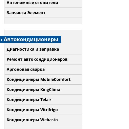
Автономные отопители
Запчасти Элемент
Автокондиционеры
Диагностика и заправка
Ремонт автокондиционеров
Аргоновая сварка
Кондиционеры MobileComfort
Кондиционеры KingClima
Кондиционеры Telair
Кондиционеры Vitrifrigo
Кондиционеры Webasto