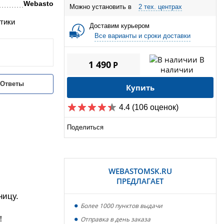
Webasto
Можно установить в
2 тех. центрах
тики
Доставим курьером
Все варианты и сроки доставки
В
1 490
P
наличии
/Ответы
Купить
4.4
(106 оценок)
Поделиться
WEBASTOMSK.RU
ПРЕДЛАГАЕТ
ницу.
Более 1000 пунктов выдачи
!
Отправка в день заказа