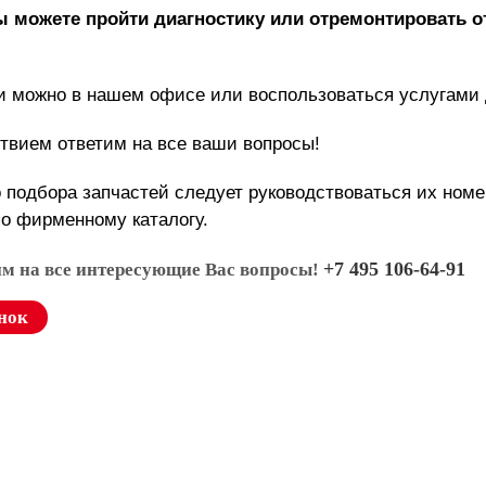
вы можете пройти диагностику или отремонтировать о
и можно в нашем офисе или воспользоваться услугами 
твием ответим на все ваши вопросы!
 подбора запчастей следует руководствоваться их ном
по фирменному каталогу.
+7 495 106-64-91
им на все интересующие Вас вопросы!
нок