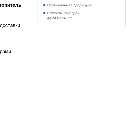
топитель
Оригинальная продукция
Гарантийный срок
до 24 месяцев
доставки.
ерами