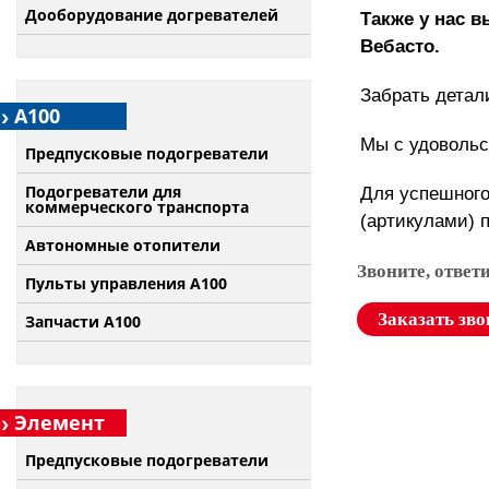
Дооборудование догревателей
Также у нас 
Вебасто.
Забрать детал
А100
Мы с удовольс
Предпусковые подогреватели
Подогреватели для
Для успешного
коммерческого транспорта
(артикулами) 
Автономные отопители
Звоните, ответ
Пульты управления A100
Заказать зво
Запчасти А100
Элемент
Предпусковые подогреватели