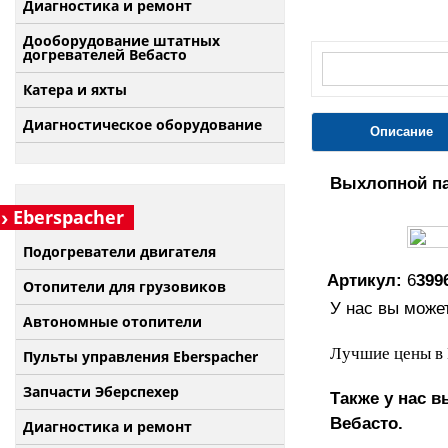
Диагностика и ремонт
Дооборудование штатных
догревателей Вебасто
Катера и яхты
Диагностическое оборудование
Описание
Выхлопной пат
Eberspacher
Подогреватели двигателя
Артикул:
6
399
Отопители для грузовиков
У нас вы может
Автономные отопители
Лучшие цены в 
Пульты управления Eberspacher
Запчасти Эберспехер
Также у нас 
Вебасто.
Диагностика и ремонт