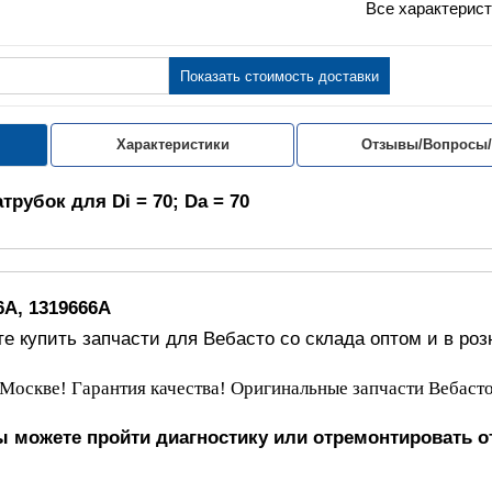
Все характерист
Показать стоимость доставки
Характеристики
Отзывы/Вопросы
рубок для Di = 70; Da = 70
6A, 1319666A
е купить запчасти для Вебасто со склада оптом и в роз
Москве! Гарантия качества! Оригинальные запчасти Вебасто
вы можете пройти диагностику или отремонтировать о