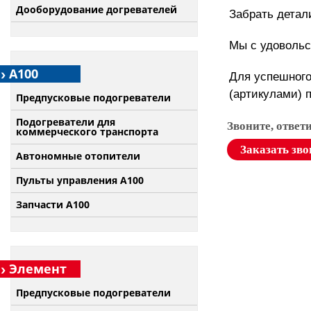
Дооборудование догревателей
Забрать детал
Мы с удовольс
А100
Для успешного
(артикулами) 
Предпусковые подогреватели
Подогреватели для
Звоните, ответ
коммерческого транспорта
Заказать зво
Автономные отопители
Пульты управления A100
Запчасти А100
Элемент
Предпусковые подогреватели