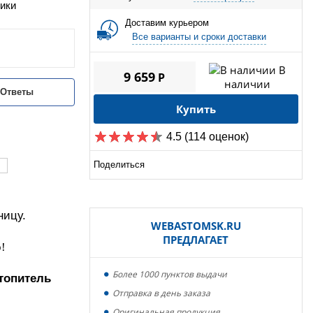
ики
Доставим курьером
Все варианты и сроки доставки
В
9 659
P
наличии
/Ответы
Купить
4.5
(114 оценок)
Поделиться
ницу.
WEBASTOMSK.RU
ПРЕДЛАГАЕТ
!
Более 1000 пунктов выдачи
топитель
Отправка в день заказа
Оригинальная продукция