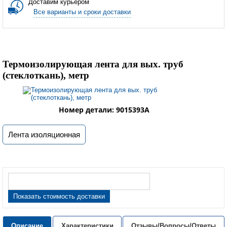
Доставим курьером
Все варианты и сроки доставки
Термоизолирующая лента для вых. труб
(стеклоткань), метр
Номер детали: 9015393A
Лента изоляционная
Показать стоимость доставки
Описание
Характеристики
Отзывы/Вопросы/Ответы