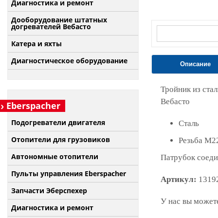
Диагностика и ремонт
Дооборудование штатных
догревателей Вебасто
Катера и яхты
Диагностическое оборудование
Описание
Тройник из ста
Вебасто
Eberspacher
Подогреватели двигателя
Сталь
Отопители для грузовиков
Резьба M2
Автономные отопители
Патрубок соед
Пульты управления Eberspacher
Артикул:
1319
Запчасти Эберспехер
У нас вы можете
Диагностика и ремонт