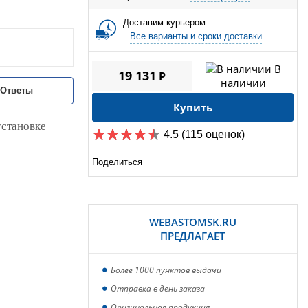
Доставим курьером
Все варианты и сроки доставки
В
19 131
P
наличии
/Ответы
Купить
установке
4.5
(115 оценок)
Поделиться
WEBASTOMSK.RU
ПРЕДЛАГАЕТ
Более 1000 пунктов выдачи
Отправка в день заказа
Оригинальная продукция