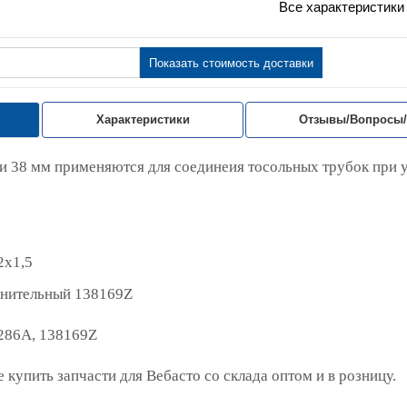
Все характеристики
Показать стоимость доставки
Характеристики
Отзывы/Вопросы
ли 38 мм применяются для соединеия тосольных трубок при 
2х1,5
инительный 138169Z
286A, 138169Z
 купить запчасти для Вебасто со склада оптом и в розницу.