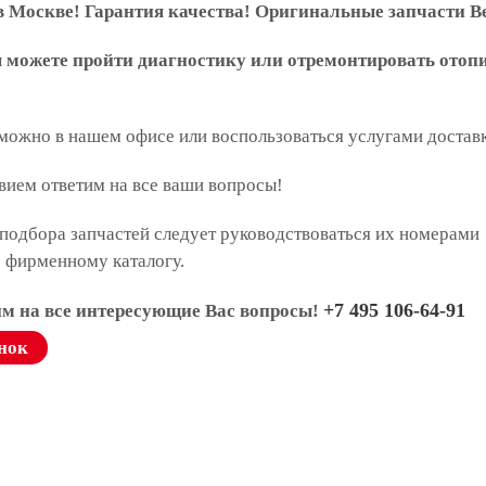
 Москве! Гарантия качества! Оригинальные запчасти В
ы можете пройти диагностику или отремонтировать отоп
 можно в нашем офисе или воспользоваться услугами достав
вием ответим на все ваши вопросы!
подбора запчастей следует руководствоваться их номерами
о фирменному каталогу.
+7 495 106-64-91
им на все интересующие Вас вопросы!
нок