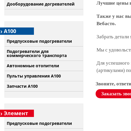
Лучшие цены в
Дооборудование догревателей
Также у нас в
Вебасто.
А100
Забрать детали
Предпусковые подогреватели
Мы с удовольст
Подогреватели для
коммерческого транспорта
Для успешного 
Автономные отопители
(артикулами) п
Пульты управления A100
Звоните, ответ
Запчасти А100
Заказать зво
Элемент
Предпусковые подогреватели