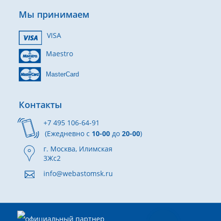
Мы принимаем
VISA
Maestro
MasterCard
Контакты
+7 495 106-64-91
(Ежедневно с
10-00
до
20-00
)
г. Москва, Илимская
3Жс2
info@webastomsk.ru