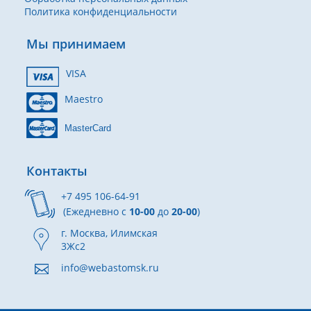
Политика конфиденциальности
Мы принимаем
VISA
Maestro
MasterCard
Контакты
+7 495 106-64-91
(Ежедневно с
10-00
до
20-00
)
г. Москва, Илимская
3Жс2
info@webastomsk.ru