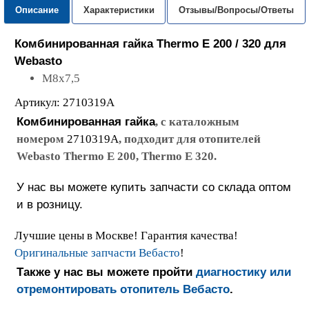
Описание
Характеристики
Отзывы/Вопросы/Ответы
Комбинированная гайка Thermo Е 200 / 320
для
Webasto
M8x7,5
Артикул: 2710319A
Комбинированная гайка
, с каталожным
номером
2710319A
, подходит для отопителей
Webasto Thermo Е 200, Thermo Е 320.
У нас вы можете купить запчасти со склада оптом
и в розницу.
Лучшие цены в Москве! Гарантия качества!
Оригинальные запчасти Вебасто
!
Также у нас вы можете пройти
диагностику или
отремонтировать отопитель Вебасто
.