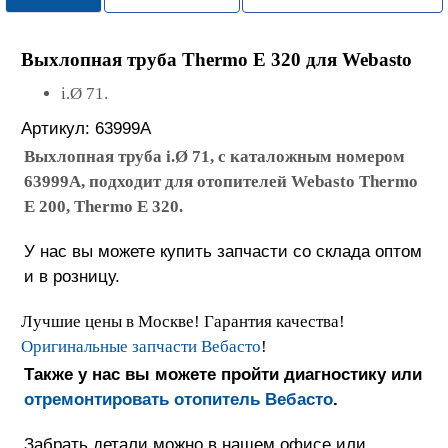
Выхлопная труба Thermo Е 320
для
Webasto
i.Ø 71.
Артикул: 63999A
Выхлопная труба i.Ø 71, с каталожным номером
63999A, подходит для отопителей Webasto Thermo
Е 200, Thermo Е 320.
У нас вы можете купить запчасти со склада оптом
и в розницу.
Лучшие цены в Москве! Гарантия качества!
Оригинальные запчасти Вебасто
!
Также у нас вы можете пройти диагностику или
отремонтировать отопитель Вебасто
.
Забрать детали можно в нашем офисе или