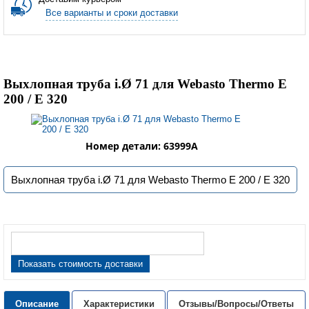
Все варианты и сроки доставки
Выхлопная труба i.Ø 71 для Webasto Thermo Е
200 / E 320
Номер детали: 63999A
Выхлопная труба i.Ø 71 для Webasto Thermo Е 200 / E 320
Показать стоимость доставки
Описание
Характеристики
Отзывы/Вопросы/Ответы