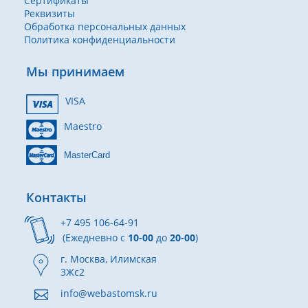
Сертификаты
Реквизиты
Обработка персональных данных
Политика конфиденциальности
Мы принимаем
VISA
Maestro
MasterCard
Контакты
+7 495 106-64-91
(Ежедневно с
10-00
до
20-00
)
г. Москва, Илимская
3Жс2
info@webastomsk.ru