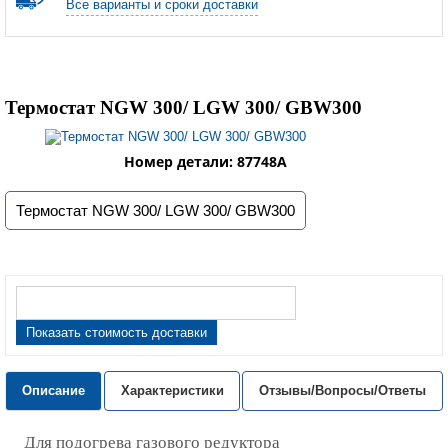
Все варианты и сроки доставки
Термостат NGW 300/ LGW 300/ GBW300
Номер детали: 87748A
Термостат NGW 300/ LGW 300/ GBW300
Показать стоимость доставки
Описание
Характеристики
Отзывы/Вопросы/Ответы
Для подогрева газового редуктора