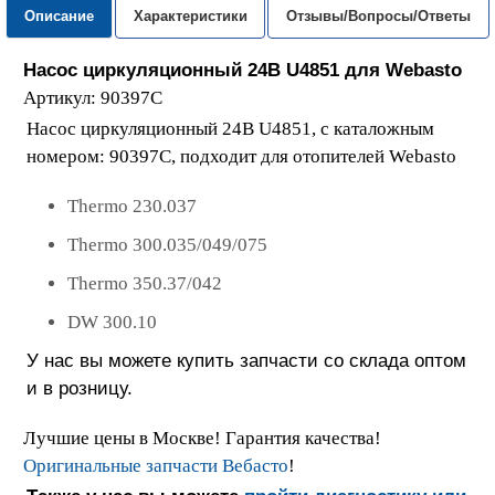
Описание
Характеристики
Отзывы/Вопросы/Ответы
Насос циркуляционный 24В U4851
для
Webasto
Артикул: 90397C
Насос циркуляционный 24В U4851, с каталожным
номером: 90397C, подходит для отопителей Webasto
Thermo 230.037
Thermo 300.035/049/075
Thermo 350.37/042
DW 300.10
У нас вы можете купить запчасти со склада оптом
и в розницу.
Лучшие цены в Москве! Гарантия качества!
Оригинальные запчасти Вебасто
!