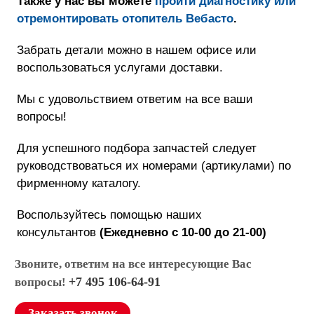
Также у нас вы можете
пройти диагностику или
отремонтировать отопитель Вебасто
.
Забрать детали можно в нашем офисе или
воспользоваться услугами доставки.
Мы с удовольствием ответим на все ваши
вопросы!
Для успешного подбора запчастей следует
руководствоваться их номерами (артикулами) по
фирменному каталогу.
Воспользуйтесь помощью наших
консультан
тов
(
Ежедневно с 10-00 до 21-00)
Звоните, ответим на все интересующие Вас
+7 495 106-64-91
вопросы!
Заказать звонок