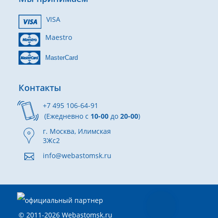
VISA
Maestro
MasterCard
Контакты
+7 495 106-64-91
(Ежедневно с
10-00
до
20-00
)
г. Москва, Илимская
3Жс2
info@webastomsk.ru
© 2011-2026 Webastomsk.ru