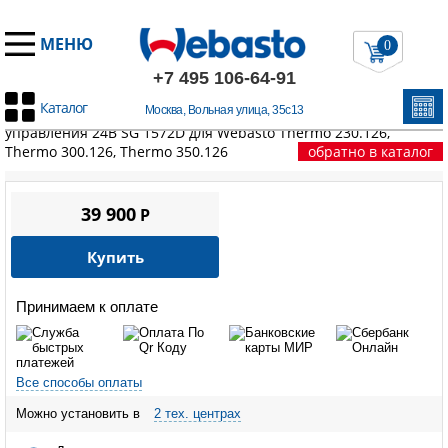
МЕНЮ
0
+7 495 106-64-91
Каталог
Москва, Вольная улица, 35с13
Главная
/
Запчасти Вебасто
/
Thermo 230/300/350
/
Блок
управления 24В SG 1572D для Webasto Thermo 230.126,
Thermo 300.126, Thermo 350.126
обратно в каталог
39 900
P
Купить
Принимаем к оплате
Все способы оплаты
Можно установить в
2 тех. центрах