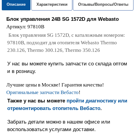
Описание
Характеристики
Отзывы/Вопросы/Ответы
Блок управления 24В SG
1572D
для
Webasto
Артикул: 97810B
Блок управления SG 1572D, с каталожным номером:
97810B, подходит для отопителя Webasto Thermo
230.126, Thermo 300.126, Thermo 350.126
У нас вы можете купить запчасти со склада оптом
и в розницу.
Лучшие цены в Москве! Гарантия качества!
Оригинальные запчасти Вебасто
!
Также у нас вы можете
пройти диагностику или
отремонтировать отопитель Вебасто
.
Забрать детали можно в нашем офисе или
воспользоваться услугами доставки.