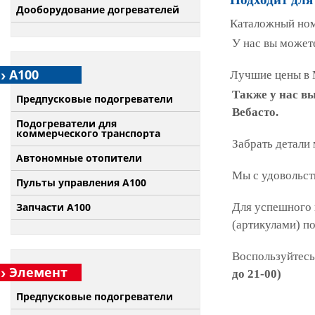
Дооборудование догревателей
Каталожный ном
У нас вы можете
А100
Лучшие цены в 
Также у нас в
Предпусковые подогреватели
Вебасто.
Подогреватели для
коммерческого транспорта
Забрать детали
Автономные отопители
Мы с удовольст
Пульты управления A100
Запчасти А100
Для успешного 
(артикулами) п
Воспользуйтесь
Элемент
до 21-00)
Предпусковые подогреватели