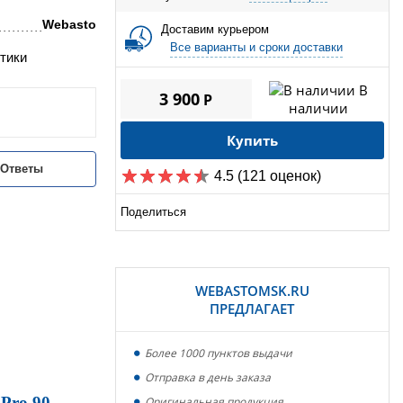
Webasto
Доставим курьером
Все варианты и сроки доставки
тики
В
3 900
P
наличии
Купить
/Ответы
4.5
(121 оценок)
Поделиться
WEBASTOMSK.RU
ПРЕДЛАГАЕТ
Более 1000 пунктов выдачи
Отправка в день заказа
 Pro 90.
Оригинальная продукция