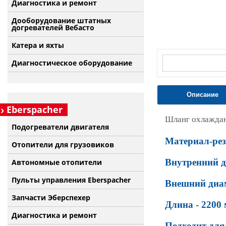
Диагностика и ремонт
Дооборудование штатных
догревателей Вебасто
Катера и яхты
Диагностическое оборудование
Описание
Eberspacher
Шланг охлаждающ
Подогреватели двигателя
Материал-ре
Отопители для грузовиков
Внутренний д
Автономные отопители
Пульты управления Eberspacher
Внешний диам
Запчасти Эберспехер
Длина - 2200
Диагностика и ремонт
П
одходит для