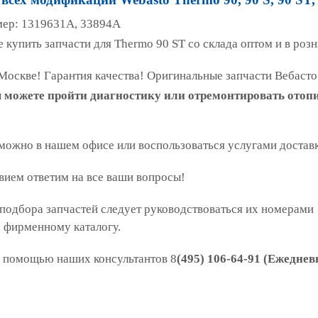
ер: 1319631A, 33894А
 купить запчасти для Thermo 90 ST со склада оптом и в розн
Москве! Гарантия качества! Оригинальные запчасти Вебасто
ы можете пройти диагностику или отремонтировать отоп
 можно в нашем офисе или воспользоваться услугами достав
вием ответим на все ваши вопросы!
подбора запчастей следует руководствоваться их номерами
о фирменному каталогу.
 помощью наших консультантов 8
(495) 106-64-91
(
Ежедневн