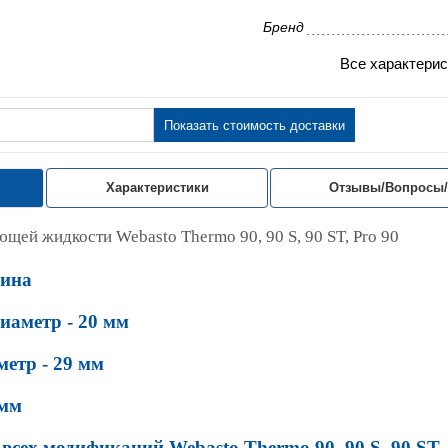
Бренд
Все характерис
Показать стоимость доставки
Характеристики
Отзывы/Вопросы
ей жидкости Webasto Thermo 90, 90 S, 90 ST, Pro 90
зина
иаметр - 20 мм
етр - 29 мм
 мм
 всех модификаций Webasto Thermo 90, 90 S, 90 ST,