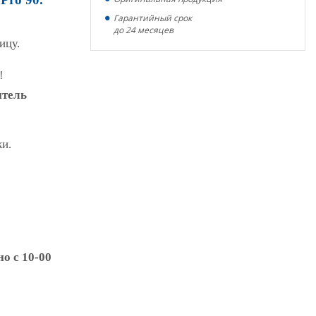
Гарантийный срок
до 24 месяцев
ицу.
!
итель
ки.
о с 10-00