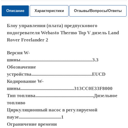
Описание
Характеристики
Отзывы/Вопросы/Ответы
Блоу управления (плата) предпускового
подогревателя Webasto Thermo Top V дизель Land
Rover Freelander 2
Версия W-
шины...............................................................3.3
Обозначение
устройства.....................................................EUCD
Кодирование W-
шины...............................................313CC0E33F8000
Тип топлива...................................................Дизельное
топливо
Циркуляционный насос в регулируемой
паузе.....................................1
Ограничение времени