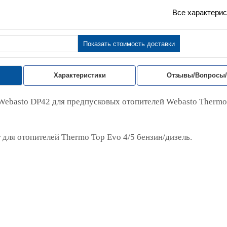
Все характерис
Показать стоимость доставки
Характеристики
Отзывы/Вопросы
Webasto DP42 для предпусковых отопителей Webasto Therm
 для отопителей Thermo Top Evo 4/5 бензин/дизель.