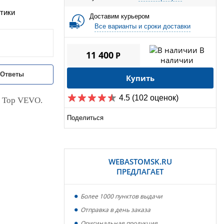
тики
Доставим курьером
Все варианты и сроки доставки
В
11 400
P
наличии
/Ответы
Купить
4.5
(102 оценок)
o Top VEVO.
Поделиться
WEBASTOMSK.RU
ПРЕДЛАГАЕТ
Более 1000 пунктов выдачи
Отправка в день заказа
Оригинальная продукция