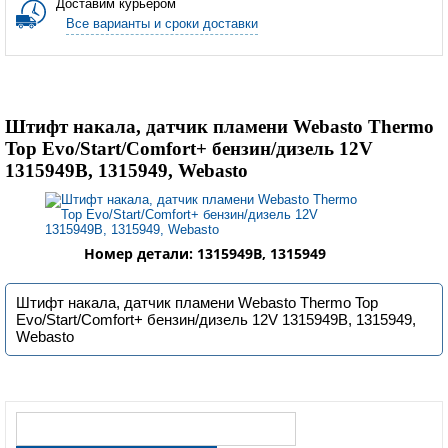
Доставим курьером
Все варианты и сроки доставки
Штифт накала, датчик пламени Webasto Thermo
Top Evo/Start/Comfort+ бензин/дизель 12V
1315949B, 1315949, Webasto
Номер детали: 1315949B, 1315949
Штифт накала, датчик пламени Webasto Thermo Top
Evo/Start/Comfort+ бензин/дизель 12V 1315949B, 1315949,
Webasto