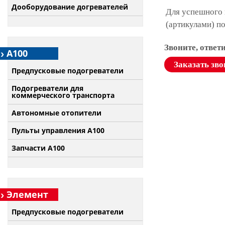
Дооборудование догревателей
Для успешного 
(артикулами) п
Звоните, ответ
А100
Заказать зво
Предпусковые подогреватели
Подогреватели для
коммерческого транспорта
Автономные отопители
Пульты управления A100
Запчасти А100
Элемент
Предпусковые подогреватели