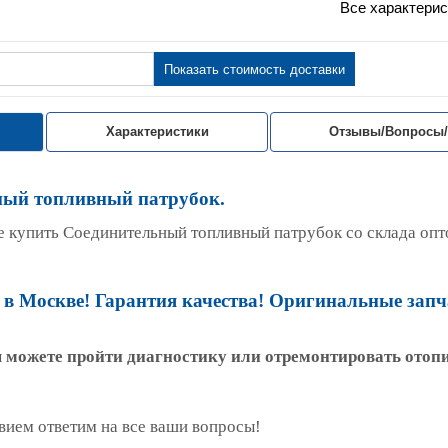
Все характерис
Показать стоимость доставки
Характеристики
Отзывы/Вопросы
ный топливный патрубок.
е купить Cоединительный топливный патрубок со склада опт
в Москве! Гарантия качества! Оригинальные запч
ы можете пройти диагностику или отремонтировать отоп
вием ответим на все ваши вопросы!