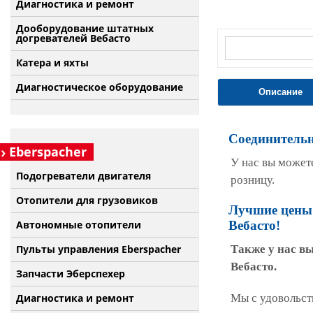
Диагностика и ремонт
Дооборудование штатных
догревателей Вебасто
Катера и яхты
Диагностическое оборудование
Описание
Cоединитель
Eberspacher
У нас вы может
Подогреватели двигателя
розницу.
Отопители для грузовиков
Лучшие цены 
Автономные отопители
Вебасто!
Пульты управления Eberspacher
Также у нас в
Вебасто.
Запчасти Эберспехер
Диагностика и ремонт
Мы с удовольст