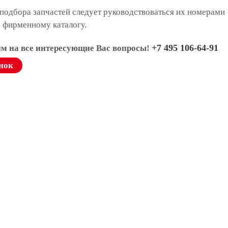
подбора запчастей следует руководствоваться их номерами
о фирменному каталогу.
+7 495 106-64-91
им на все интересующие Вас вопросы!
нок