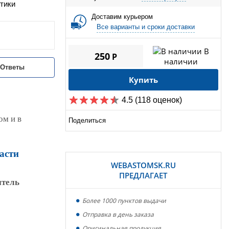
тики
Доставим курьером
Все варианты и сроки доставки
В
250
P
наличии
/Ответы
Купить
4.5
(118 оценок)
ом и в
Поделиться
асти
WEBASTOMSK.RU
ПРЕДЛАГАЕТ
итель
Более 1000 пунктов выдачи
Отправка в день заказа
Оригинальная продукция