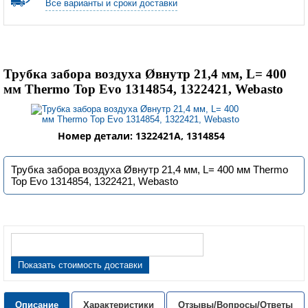
Все варианты и сроки доставки
Трубка забора воздуха Øвнутр 21,4 мм, L= 400
мм Thermo Top Evo 1314854, 1322421, Webasto
Номер детали: 1322421A, 1314854
Трубка забора воздуха Øвнутр 21,4 мм, L= 400 мм Thermo
Top Evo 1314854, 1322421, Webasto
Показать стоимость доставки
Описание
Характеристики
Отзывы/Вопросы/Ответы