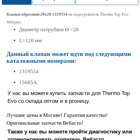
Клапан обратный 20х20
1319554
на подогреватель Thermo Top Evo
Webasto.
Диаметр патрубков Ø =20
L=120 мм
Данный клапан может идти под следующими
каталожными номерами:
1319554
15685A
У нас вы можете купить запчасти для Thermo Top
Evo со склада оптом и в розницу.
Лучшие цены в Москве! Гарантия качества!
Оригинальные запчасти Вебасто!
Также у нас вы можете пройти диагностику или
отремонтировать отопитель Вебасто.