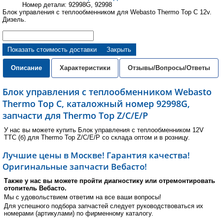
Номер детали: 92998G, 92998
Блок управления с теплообменником для Webasto Thermo Top C 12v.
Дизель.
Показать стоимость доставки
Закрыть
Описание
Характеристики
Отзывы/Вопросы/Ответы
Блок управления с теплообменником Webasto
Thermo Top С, каталожный номер 92998G,
запчасти для Thermo Top Z/C/E/P
У нас вы можете купить Блок управления с теплообменником 12V
TTC (б) для Thermo Top Z/C/E/P со склада оптом и в розницу.
Лучшие цены в Москве! Гарантия качества!
Оригинальные запчасти Вебасто!
Также у нас вы можете пройти диагностику или отремонтировать
отопитель Вебасто.
Мы с удовольствием ответим на все ваши вопросы!
Для успешного подбора запчастей следует руководствоваться их
номерами (артикулами) по фирменному каталогу.