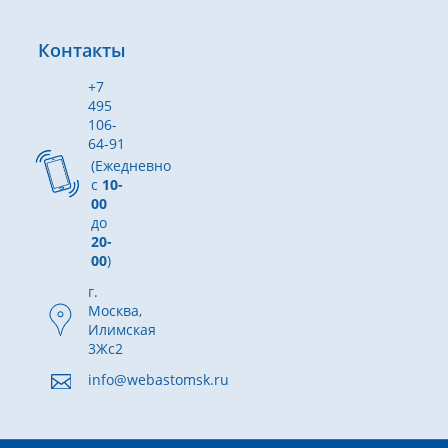
Контакты
+7
495
106-
64-91
(Ежедневно
с
10-
00
до
20-
00
)
г.
Москва,
Илимская
3Жс2
info@webastomsk.ru