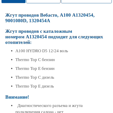
Жгут проводов Вебасто, A100 А1320454,
9001080D, 1320454A
Жгут проводов с каталожным
номером А1320454 подходит для следующих
отопителей:
A100 HYDRO D5 12/24 воль
Thermo Top C бензин
Thermo Top E бензин
Thermo Top C дизель
Thermo Top E дизель
Внимание!
Диагностического разъема и жгута
подключения салона - нет