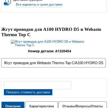
Все варианты и сроки доставки
Жгут проводов для A100 HYDRO D5 и Webasto
Thermo Top C
Номер детали: А1320454
Жгут проводов для Webasto Thermo Top C/A100 HYDRO D5
Показать стоимость доставки
Описание
Характеристики
Отзывы/Вопросы/Ответы