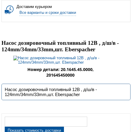
Доставим курьером
Все варианты и сроки доставки
Насос дозировочный топливный 12В , д/ш/в -
124mm/34mm/33mm,шт. Eberspacher
Номер детали: 20.1645.45.0000,
201645450000
Насос дозировочный топливный 12В , д/ш/в -
124mm/34mm/33mm,шт. Eberspacher
Показать стоимость доставки