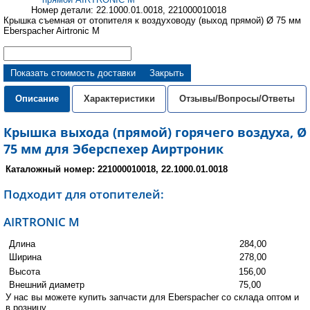
Номер детали: 22.1000.01.0018, 221000010018
Крышка съемная от отопителя к воздуховоду (выход прямой) Ø 75 мм
Eberspacher Airtronic M
Показать стоимость доставки
Закрыть
Описание
Характеристики
Отзывы/Вопросы/Ответы
Крышка выхода (прямой) горячего воздуха, Ø
75 мм для Эберспехер Аиртроник
Каталожный номер: 221000010018, 22.1000.01.0018
Подходит для отопителей:
AIRTRONIC M
Длина
284,00
Ширина
278,00
Высота
156,00
Внешний диаметр
75,00
У нас вы можете купить запчасти для Eberspacher со склада оптом и
в розницу.