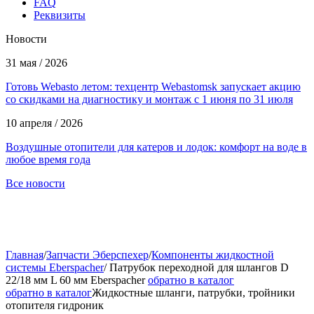
FAQ
Реквизиты
Новости
31 мая / 2026
Готовь Webasto летом: техцентр Webastomsk запускает акцию
со скидками на диагностику и монтаж с 1 июня по 31 июля
10 апреля / 2026
Воздушные отопители для катеров и лодок: комфорт на воде в
любое время года
Все новости
Главная
/
Запчасти Эберспехер
/
Компоненты жидкостной
системы Eberspacher
/
Патрубок переходной для шлангов D
22/18 мм L 60 мм Eberspacher
обратно в каталог
обратно в каталог
Жидкостные шланги, патрубки, тройники
отопителя гидроник