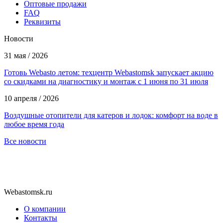
Оптовые продажи
FAQ
Реквизиты
Новости
31 мая / 2026
Готовь Webasto летом: техцентр Webastomsk запускает акцию
со скидками на диагностику и монтаж с 1 июня по 31 июля
10 апреля / 2026
Воздушные отопители для катеров и лодок: комфорт на воде в
любое время года
Все новости
Webastomsk.ru
О компании
Контакты