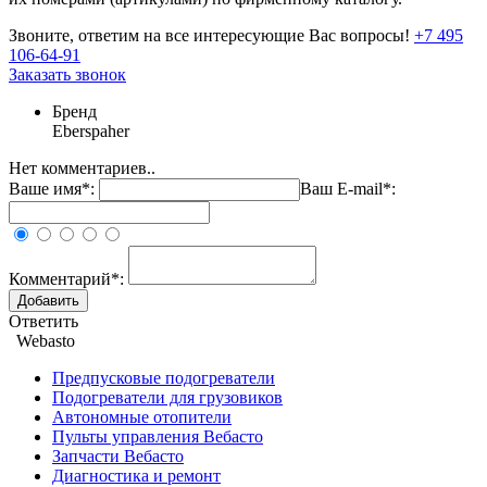
Звоните, ответим на все интересующие Вас вопросы!
+7 495
106-64-91
Заказать звонок
Бренд
Eberspaher
Нет комментариев..
Ваше имя*:
Ваш E-mail*:
Комментарий*:
Ответить
Webasto
Предпусковые подогреватели
Подогреватели для грузовиков
Автономные отопители
Пульты управления Вебасто
Запчасти Вебасто
Диагностика и ремонт