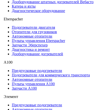
Дооборудование штатных догревателей Вебасто
Катера и яхты
Диагностическое оборудование
Eberspacher
Подогреватели двигателя
Отопители для грузовиков
Автономные отопители
Пульты управления Eberspacher
Запчасти Эберспехер
Диагностика и ремонт
Дооборудование догревателей
А100
Предпусковые подогреватели
Подогреватели для коммерческого транспорта
Автономные отопители
Пульты управления A100
Запчасти А100
Элемент
Предпусковые подогреватели
Автономные отопители