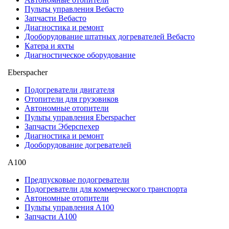
Пульты управления Вебасто
Запчасти Вебасто
Диагностика и ремонт
Дооборудование штатных догревателей Вебасто
Катера и яхты
Диагностическое оборудование
Eberspacher
Подогреватели двигателя
Отопители для грузовиков
Автономные отопители
Пульты управления Eberspacher
Запчасти Эберспехер
Диагностика и ремонт
Дооборудование догревателей
А100
Предпусковые подогреватели
Подогреватели для коммерческого транспорта
Автономные отопители
Пульты управления A100
Запчасти А100