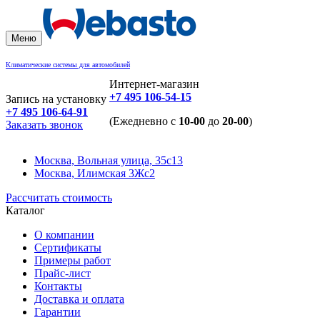
Меню
Климатические системы для автомобилей
Интернет-магазин
+7 495 106-54-15
Запись на установку
+7 495 106-64-91
(Ежедневно с
10-00
до
20-00
)
Заказать звонок
Москва, Вольная улица, 35с13
Москва, Илимская 3Жс2
Рассчитать стоимость
Каталог
О компании
Сертификаты
Примеры работ
Прайс-лист
Контакты
Доставка и оплата
Гарантии