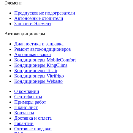
Элемент
Предпусковые подогреватели
Автономные отопители
Запчасти Элемент
Автокондиционеры
Диагностика и заправка
Ремонт автокондиционеров
Аргоновая сварка
Кондиционеры MobileComfort
Кондиционеры KingClima
Кондиционеры Telair
Кондиционеры Vitrifrigo
Кондиционеры Webasto
О компании
Сертификаты
Примеры работ
Прайс-лист
Контакты
Доставка и оплата
Гарантии
Оптовые продажи