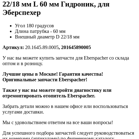
22/18
мм L 60 мм Гидроник, для
Эберспехер
Угол 180 градусов
Длина патрубка - 60 мм
Внешный диаметр
D 22/18
мм
Артикул:
20.1645.89.0005
, 201645890005
У нас вы можете купить запчасти для Eberspacher со склада
оптом и в розницу.
Лучшие цены в Москве! Гарантия качества!
Оригинальные запчасти Eberspacher!
Также у нас вы можете пройти диагностику или
отремонтировать отопитель Eberspacher.
Забрать детали можно в нашем офисе или воспользоваться
услугами доставки.
Мы с удовольствием ответим на все ваши вопросы!
Для успешного подбора запчастей следует руководствоваться
их номерами (артикулами) по фирменному каталогу.