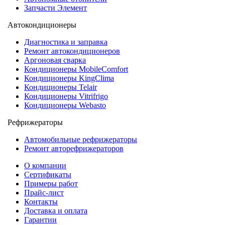
Запчасти Элемент
Автокондиционеры
Диагностика и заправка
Ремонт автокондиционеров
Аргоновая сварка
Кондиционеры MobileComfort
Кондиционеры KingClima
Кондиционеры Telair
Кондиционеры Vitrifrigo
Кондиционеры Webasto
Рефрижераторы
Автомобильные рефрижераторы
Ремонт авторефрижераторов
О компании
Сертификаты
Примеры работ
Прайс-лист
Контакты
Доставка и оплата
Гарантии