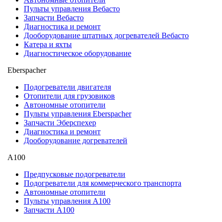
Пульты управления Вебасто
Запчасти Вебасто
Диагностика и ремонт
Дооборудование штатных догревателей Вебасто
Катера и яхты
Диагностическое оборудование
Eberspacher
Подогреватели двигателя
Отопители для грузовиков
Автономные отопители
Пульты управления Eberspacher
Запчасти Эберспехер
Диагностика и ремонт
Дооборудование догревателей
А100
Предпусковые подогреватели
Подогреватели для коммерческого транспорта
Автономные отопители
Пульты управления A100
Запчасти А100