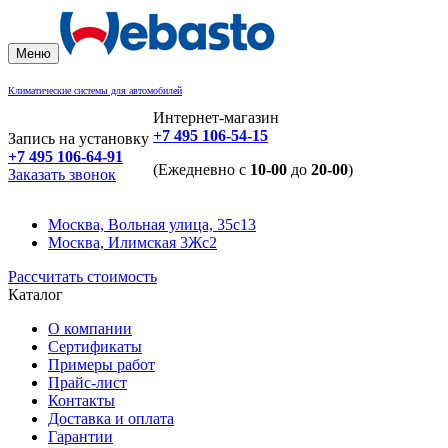
Меню
Климатические системы для автомобилей
Интернет-магазин
+7 495 106-54-15
Запись на установку
+7 495 106-64-91
(Ежедневно с
10-00
до
20-00
)
Заказать звонок
Москва, Вольная улица, 35с13
Москва, Илимская 3Жс2
Рассчитать стоимость
Каталог
О компании
Сертификаты
Примеры работ
Прайс-лист
Контакты
Доставка и оплата
Гарантии