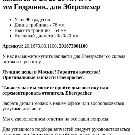
мм Гидроник, для Эберспехер
Угол 90 градусов
Длина тройника - 76 мм
Высота тройника - 54 мм
Внешный диаметр 20/20/20 мм
Артикул:
20.1673.80.1100
, 201673801100
У нас вы можете купить запчасти для Eberspacher со склада
оптом и в розницу.
Лучшие цены в Москве! Гарантия качества!
Оригинальные запчасти Eberspacher!
Также у нас вы можете пройти диагностику или
отремонтировать отопитель Eberspacher.
Забрать детали можно в нашем офисе или воспользоваться
услугами доставки.
Мы с удовольствием ответим на все ваши вопросы!
Для успешного подбора запчастей следует руководствоваться
их номерами (артикулами) по фирменному каталогу.