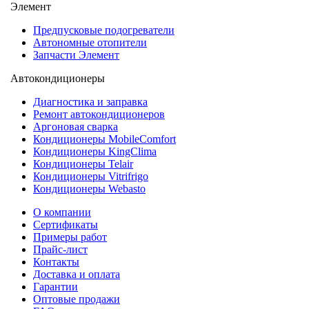
Элемент
Предпусковые подогреватели
Автономные отопители
Запчасти Элемент
Автокондиционеры
Диагностика и заправка
Ремонт автокондиционеров
Аргоновая сварка
Кондиционеры MobileComfort
Кондиционеры KingClima
Кондиционеры Telair
Кондиционеры Vitrifrigo
Кондиционеры Webasto
О компании
Сертификаты
Примеры работ
Прайс-лист
Контакты
Доставка и оплата
Гарантии
Оптовые продажи