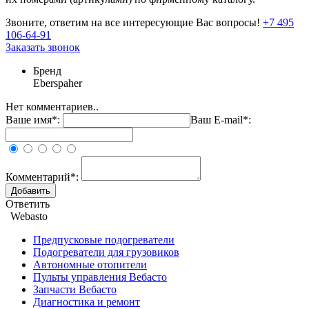
Звоните, ответим на все интересующие Вас вопросы!
+7 495
106-64-91
Заказать звонок
Бренд
Eberspaher
Нет комментариев..
Ваше имя*:
Ваш E-mail*:
Комментарий*:
Ответить
Webasto
Предпусковые подогреватели
Подогреватели для грузовиков
Автономные отопители
Пульты управления Вебасто
Запчасти Вебасто
Диагностика и ремонт