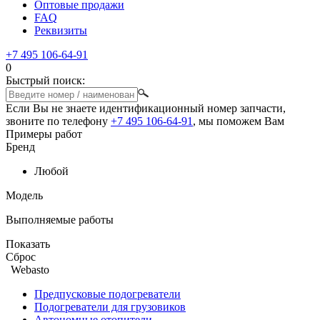
Оптовые продажи
FAQ
Реквизиты
+7 495 106-64-91
0
Быстрый поиск:
Если Вы не знаете идентификационный номер запчасти,
звоните по телефону
+7 495 106-64-91
, мы поможем Вам
Примеры работ
Бренд
Любой
Модель
Выполняемые работы
Показать
Сброс
Webasto
Предпусковые подогреватели
Подогреватели для грузовиков
Автономные отопители