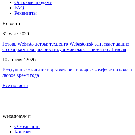
Оптовые продажи
FAQ
Реквизиты
Новости
31 мая / 2026
Готовь Webasto летом: техцентр Webastomsk запускает акцию
со скидками на диагностику и монтаж с 1 июня по 31 июля
10 апреля / 2026
Воздушные отопители для катеров и лодок: комфорт на воде в
любое время года
Все новости
Webastomsk.ru
О компании
Контакты