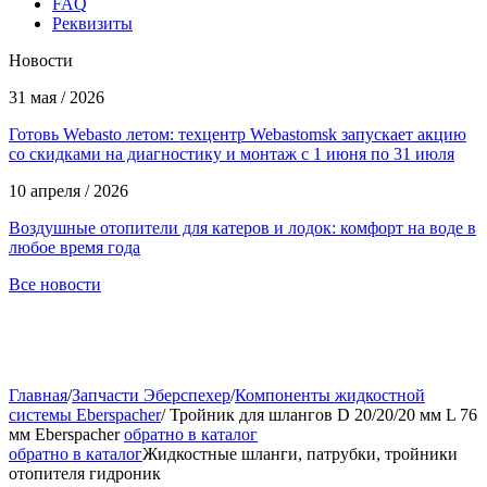
FAQ
Реквизиты
Новости
31 мая / 2026
Готовь Webasto летом: техцентр Webastomsk запускает акцию
со скидками на диагностику и монтаж с 1 июня по 31 июля
10 апреля / 2026
Воздушные отопители для катеров и лодок: комфорт на воде в
любое время года
Все новости
Главная
/
Запчасти Эберспехер
/
Компоненты жидкостной
системы Eberspacher
/
Тройник для шлангов D 20/20/20 мм L 76
мм Eberspacher
обратно в каталог
обратно в каталог
Жидкостные шланги, патрубки, тройники
отопителя гидроник