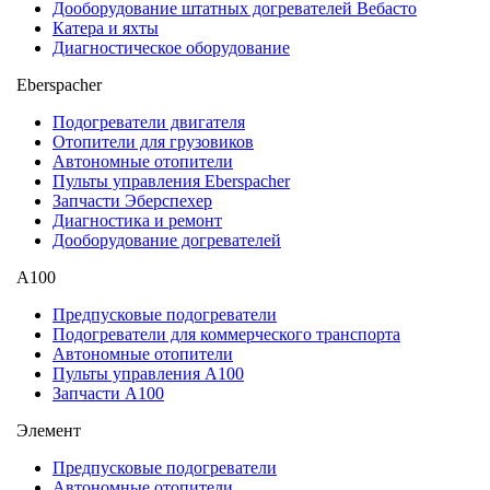
Дооборудование штатных догревателей Вебасто
Катера и яхты
Диагностическое оборудование
Eberspacher
Подогреватели двигателя
Отопители для грузовиков
Автономные отопители
Пульты управления Eberspacher
Запчасти Эберспехер
Диагностика и ремонт
Дооборудование догревателей
А100
Предпусковые подогреватели
Подогреватели для коммерческого транспорта
Автономные отопители
Пульты управления A100
Запчасти А100
Элемент
Предпусковые подогреватели
Автономные отопители