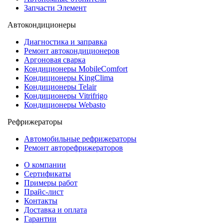
Запчасти Элемент
Автокондиционеры
Диагностика и заправка
Ремонт автокондиционеров
Аргоновая сварка
Кондиционеры MobileComfort
Кондиционеры KingClima
Кондиционеры Telair
Кондиционеры Vitrifrigo
Кондиционеры Webasto
Рефрижераторы
Автомобильные рефрижераторы
Ремонт авторефрижераторов
О компании
Сертификаты
Примеры работ
Прайс-лист
Контакты
Доставка и оплата
Гарантии