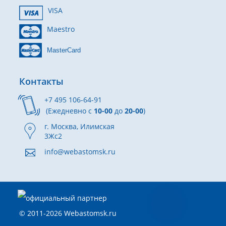
VISA
Maestro
MasterCard
Контакты
+7 495 106-64-91
(Ежедневно с
10-00
до
20-00
)
г. Москва, Илимская
3Жс2
info@webastomsk.ru
© 2011-2026 Webastomsk.ru