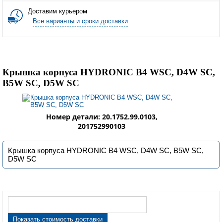
Доставим курьером
Все варианты и сроки доставки
Крышка корпуса HYDRONIC B4 WSC, D4W SC,
B5W SC, D5W SC
Номер детали: 20.1752.99.0103,
201752990103
Крышка корпуса HYDRONIC B4 WSC, D4W SC, B5W SC,
D5W SC
Показать стоимость доставки