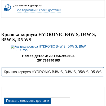
Доставим курьером
Все варианты и сроки доставки
Крышка корпуса HYDRONIC B4W S, D4W S,
B5W S, D5 WS
Номер детали: 20.1756.99.0103,
201756990103
Крышка корпуса HYDRONIC B4W S, D4W S, B5W S, D5 WS
Показать стоимость доставки