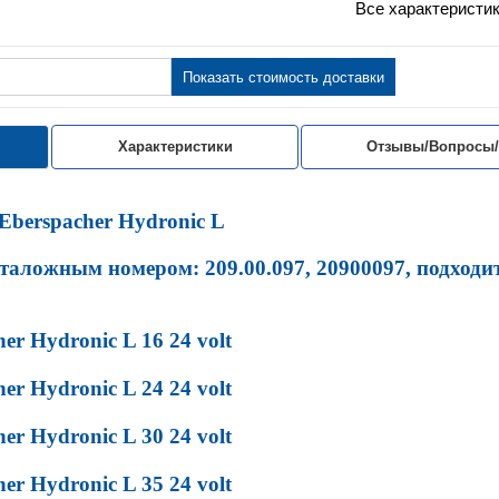
Все характеристи
Показать стоимость доставки
Характеристики
Отзывы/Вопросы
Eberspacher Hydronic L
аталожным номером: 209.00.097, 20900097, подходи
er Hydronic L 16 24 volt
er Hydronic L 24 24 volt
er Hydronic L 30 24 volt
er Hydronic L 35 24 volt