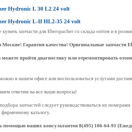
er Hydronic L 30 L2 24 volt
er Hydronic L-II HL2-35 24 volt
 купить запчасти для Eberspacher со склада оптом и в розни
 Москве! Гарантия качества! Оригинальные запчасти Eb
ы можете пройти диагностику или отремонтировать отоп
 можно в нашем офисе или воспользоваться услугами достав
вием ответим на все ваши вопросы!
подбора запчастей следует руководствоваться их номерами
о фирменному каталогу.
ь помощью наших консультантов 8(495) 106-64-91 (Ежедн