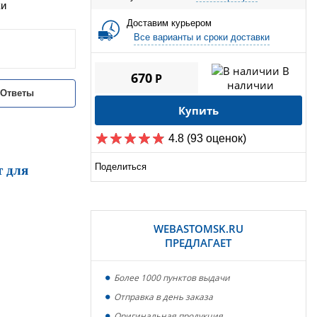
ки
Доставим курьером
Все варианты и сроки доставки
В
670
P
наличии
/Ответы
Купить
4.8
(93 оценок)
Поделиться
т для
WEBASTOMSK.RU
ПРЕДЛАГАЕТ
Более 1000 пунктов выдачи
Отправка в день заказа
Оригинальная продукция