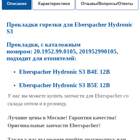
Описание
Характеристики
Отзывы/Вопросы/Ответы
Прокладки горелки для Eberspacher Hydronic
S3
Прокладки, с каталожным
номером:
20.1952.99.0105
, 201952990105,
подходит для отопителей:
Eberspacher Hydronic S3 B4E 12В
Eberspacher Hydronic S3 B5E 12В
У нас вы можете купить запчасти для Eberspacher со
склада оптом и в розницу.
Лучшие цены в Москве! Гарантия качества!
Оригинальные запчасти Eberspacher!
Также у нас вы можете пройти диагностику или