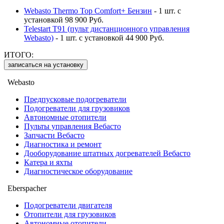
Webasto Thermo Top Comfort+ Бензин
-
1 шт. с
установкой 98 900 Руб.
Telestart T91 (пульт дистанционного управления
Webasto)
-
1 шт. с установкой 44 900 Руб.
ИТОГО
:
записаться на установку
Webasto
Предпусковые подогреватели
Подогреватели для грузовиков
Автономные отопители
Пульты управления Вебасто
Запчасти Вебасто
Диагностика и ремонт
Дооборудование штатных догревателей Вебасто
Катера и яхты
Диагностическое оборудование
Eberspacher
Подогреватели двигателя
Отопители для грузовиков
Автономные отопители