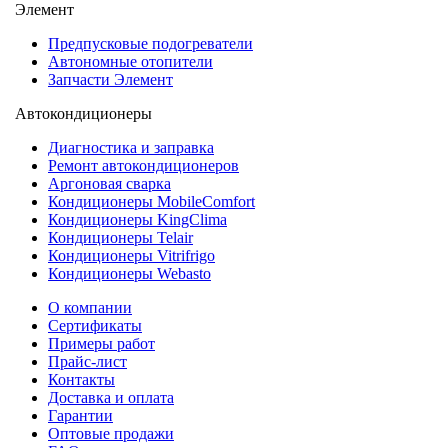
Элемент
Предпусковые подогреватели
Автономные отопители
Запчасти Элемент
Автокондиционеры
Диагностика и заправка
Ремонт автокондиционеров
Аргоновая сварка
Кондиционеры MobileComfort
Кондиционеры KingClima
Кондиционеры Telair
Кондиционеры Vitrifrigo
Кондиционеры Webasto
О компании
Сертификаты
Примеры работ
Прайс-лист
Контакты
Доставка и оплата
Гарантии
Оптовые продажи