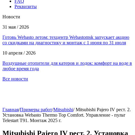
FAQ
Реквизиты
Новости
31 мая / 2026
Готовь Webasto летом: техцентр Webastomsk запускает акцию
со скидками на диагностику и монтаж с 1 июня по 31 июля
10 апреля / 2026
Воздушные отопители для катеров и лодок: комфорт на воде в
любое время года
Все новости
Главная
/
Примеры работ
/
Mitsubishi
/
Mitsubishi Pajero IV рест. 2.
Установка Webasto Thermo Top Comfort. Управление - пульт
Telestart T91. Монтаж 2025 г.
Mitsubishi Pajero IV рест. 2. Установка