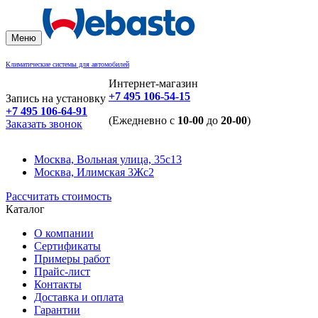
Меню
Климатические системы для автомобилей
Интернет-магазин
+7 495 106-54-15
Запись на установку
+7 495 106-64-91
(Ежедневно с
10-00
до
20-00
)
Заказать звонок
Москва, Вольная улица, 35с13
Москва, Илимская 3Жс2
Рассчитать стоимость
Каталог
О компании
Сертификаты
Примеры работ
Прайс-лист
Контакты
Доставка и оплата
Гарантии