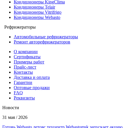
Кондиционеры KingClima
Кондиционеры Telair
Кондиционеры Vitrifrigo
Кондиционеры Webasto
Рефрижераторы
Автомобильные рефрижераторы
Ремонт авторефрижераторов
О компании
Сертификаты
Примеры работ
Прайс-лист
Контакты
Доставка и оплата
Гарантии
Оптовые продажи
FAQ
Реквизиты
Новости
31 мая / 2026
Готовь Webasto летом: техцентр Webastomsk запускает акцию