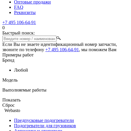
Оптовые продажи
FAQ
Реквизиты
+7 495 106-64-91
0
Быстрый поиск:
Если Вы не знаете идентификационный номер запчасти,
звоните по телефону
+7 495 106-64-91
, мы поможем Вам
Примеры работ
Бренд
Любой
Модель
Выполняемые работы
Показать
Сброс
Webasto
Предпусковые подогреватели
Подогреватели для грузовиков
Автономные отопители