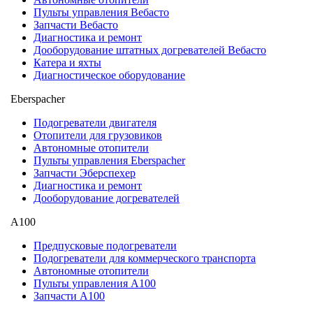
Пульты управления Вебасто
Запчасти Вебасто
Диагностика и ремонт
Дооборудование штатных догревателей Вебасто
Катера и яхты
Диагностическое оборудование
Eberspacher
Подогреватели двигателя
Отопители для грузовиков
Автономные отопители
Пульты управления Eberspacher
Запчасти Эберспехер
Диагностика и ремонт
Дооборудование догревателей
А100
Предпусковые подогреватели
Подогреватели для коммерческого транспорта
Автономные отопители
Пульты управления A100
Запчасти А100