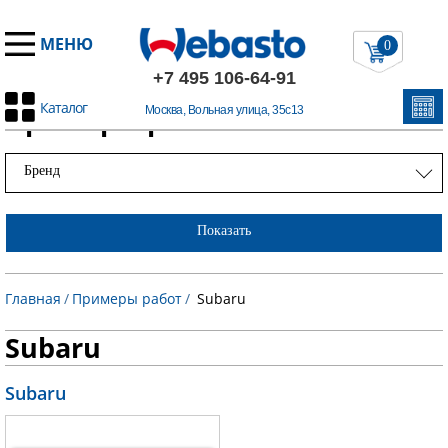
МЕНЮ
0
+7 495 106-64-91
Каталог
Примеры работ
Москва, Вольная улица, 35с13
Бренд
Показать
Главная
/
Примеры работ
/
Subaru
Subaru
Subaru