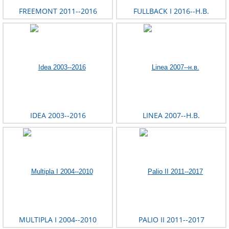
FREEMONT 2011--2016
FULLBACK I 2016--Н.В.
IDEA 2003--2016
LINEA 2007--Н.В.
MULTIPLA I 2004--2010
PALIO II 2011--2017