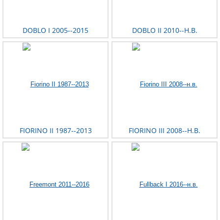
DOBLO I 2005--2015
DOBLO II 2010--Н.В.
FIORINO II 1987--2013
FIORINO III 2008--Н.В.