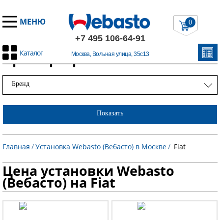
МЕНЮ
0
+7 495 106-64-91
Каталог
Примеры работ
Москва, Вольная улица, 35с13
Бренд
Показать
Главная
/
Установка Webasto (Вебасто) в Москве
/
Fiat
Цена установки Webasto
(Вебасто) на Fiat