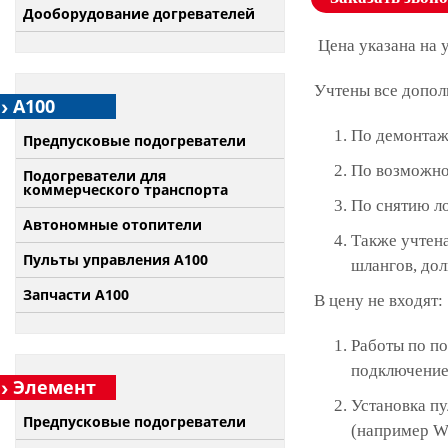
Дооборудование догревателей
Цена указана на 
Учтены все допол
А100
По демонтаж
Предпусковые подогреватели
По возможно
Подогреватели для
коммерческого транспорта
По снятию л
Автономные отопители
Также учтена
Пульты управления A100
шлангов, дол
Запчасти А100
В цену не входят:
Работы по по
подключение 
Элемент
Установка п
Предпусковые подогреватели
(например W