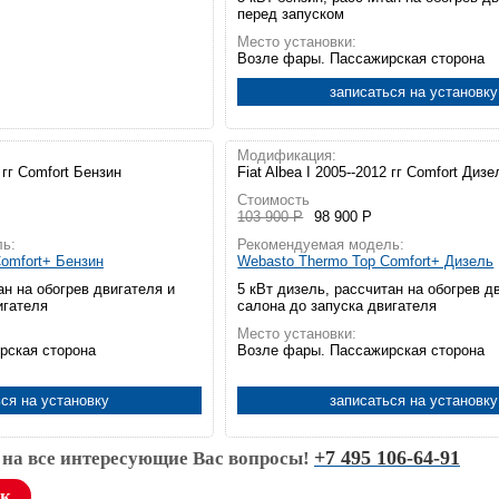
перед запуском
Место установки:
Возле фары. Пассажирская сторона
записаться на установку
Модификация:
2 гг Comfort Бензин
Fiat Albea I 2005--2012 гг Comfort Дизе
Стоимость
103 900 Р
98 900 Р
ь:
Рекомендуемая модель:
omfort+ Бензин
Webasto Thermo Top Comfort+ Дизель
ан на обогрев двигателя и
5 кВт дизель, рассчитан на обогрев д
игателя
салона до запуска двигателя
Место установки:
рская сторона
Возле фары. Пассажирская сторона
ся на установку
записаться на установку
+7 495 106-64-91
 на все интересующие Вас вопросы!
ок