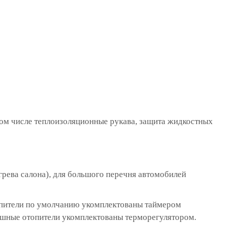
том числе теплоизоляционные рукава, защита жидкостных
грева салона), для большого перечня автомобилей
топители по умолчанию укомплектованы таймером
ушные отопители укомплектованы терморегулятором.