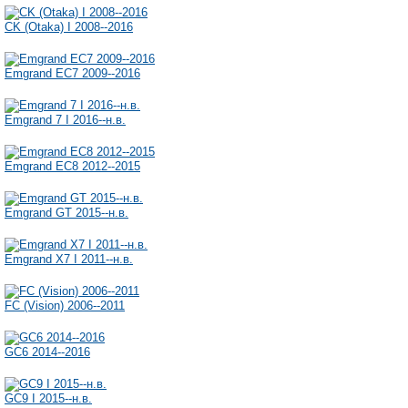
CK (Otaka) I 2008--2016
Emgrand EC7 2009--2016
Emgrand 7 I 2016--н.в.
Emgrand EC8 2012--2015
Emgrand GT 2015--н.в.
Emgrand X7 I 2011--н.в.
FC (Vision) 2006--2011
GC6 2014--2016
GC9 I 2015--н.в.