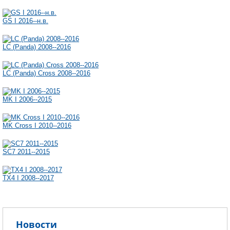
GS I 2016--н.в.
LC (Panda) 2008--2016
LC (Panda) Cross 2008--2016
MK I 2006--2015
MK Cross I 2010--2016
SC7 2011--2015
TX4 I 2008--2017
Новости