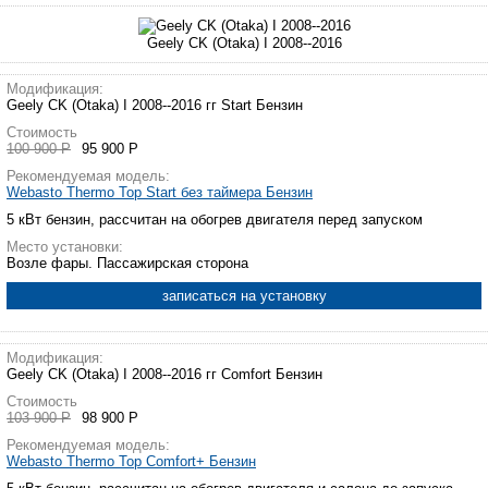
Geely CK (Otaka) I 2008--2016
Модификация:
Geely CK (Otaka) I 2008--2016 гг Start Бензин
Стоимость
100 900 Р
95 900 Р
Рекомендуемая модель:
Webasto Thermo Top Start без таймера Бензин
5 кВт бензин, рассчитан на обогрев двигателя перед запуском
Место установки:
Возле фары. Пассажирская сторона
записаться на установку
Модификация:
Geely CK (Otaka) I 2008--2016 гг Comfort Бензин
Стоимость
103 900 Р
98 900 Р
Рекомендуемая модель:
Webasto Thermo Top Comfort+ Бензин