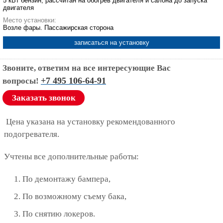
5 кВт бензин, рассчитан на обогрев двигателя и салона до запуска
двигателя
Место установки:
Возле фары. Пассажирская сторона
записаться на установку
Звоните, ответим на все интересующие Вас
+7 495 106-64-91
вопросы!
Заказать звонок
Цена указана на установку рекомендованного
подогревателя.
Учтены все дополнительные работы:
По демонтажу бампера,
По возможному съему бака,
По снятию локеров.