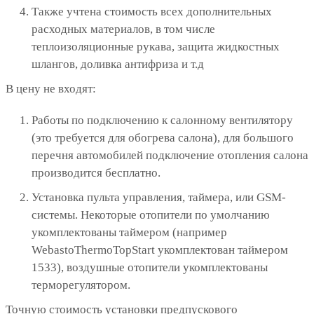
Также учтена стоимость всех дополнительных
расходных материалов, в том числе
теплоизоляционные рукава, защита жидкостных
шлангов, доливка антифриза и т.д
В цену не входят:
Работы по подключению к салонному вентилятору
(это требуется для обогрева салона), для большого
перечня автомобилей подключение отопления салона
производится бесплатно.
Установка пульта управления, таймера, или GSM-
системы. Некоторые отопители по умолчанию
укомплектованы таймером (например
WebastoThermoTopStart укомплектован таймером
1533), воздушные отопители укомплектованы
терморегулятором.
Точную стоимость установки предпускового