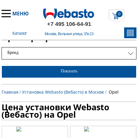
МЕНЮ
0
+7 495 106-64-91
Каталог
Примеры работ
Москва, Вольная улица, 35с13
Бренд
Показать
Главная
/
Установка Webasto (Вебасто) в Москве
/
Opel
Цена установки Webasto
(Вебасто) на Opel